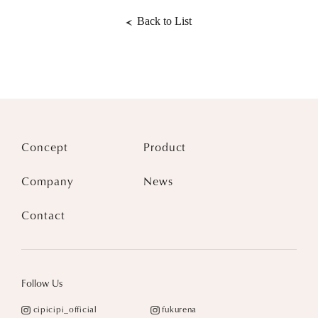
Back to List
Concept
Product
Company
News
Contact
Follow Us
cipicipi_official
fukurena