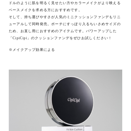
ドルのように肌を明るく⾒せたい⽅やカラーメイクがより映える
ベースメイクを求める⽅におすすめです。
そして、持ち運びやすさが⼈気のミニクッションファンデもリニ
ューアルして同時発売。ポーチにすっぽり⼊るちいさめサイズの
ため、お直し⽤におすすめのアイテムです。パワーアップした
「CipiCipi」のクッションファンデをぜひお試しください！
※メイクアップ効果による