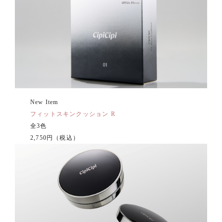
New Item
フィット
スキンクッション R
全3色
2,750円（税込）