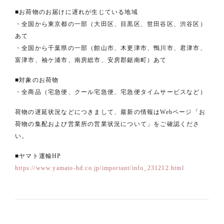
■お荷物のお届けに遅れが生じている地域
・全国から東京都の一部（大田区、目黒区、世田谷区、渋谷区）
あて
・全国から千葉県の一部（館山市、木更津市、鴨川市、君津市、
富津市、袖ケ浦市、南房総市、安房郡鋸南町）あて
■対象のお荷物
・全商品（宅急便、クール宅急便、宅急便タイムサービスなど）
荷物の遅延状況などにつきまして、最新の情報はWebページ「お
荷物の集配および営業所の営業状況について」をご確認くださ
い。
■ヤマト運輸HP
https://www.yamato-hd.co.jp/important/info_231212.html