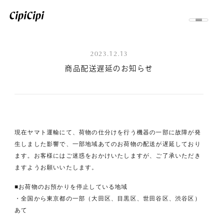
2023.12.13
商品配送遅延のお知らせ
現在ヤマト運輸にて、荷物の仕分けを行う機器の一部に故障が発
生しました影響で、一部地域あてのお荷物の配送が遅延しており
ます。お客様にはご迷惑をおかけいたしますが、ご了承いただき
ますようお願いいたします。
■お荷物のお預かりを停止している地域
・全国から東京都の一部（大田区、目黒区、世田谷区、渋谷区）
あて