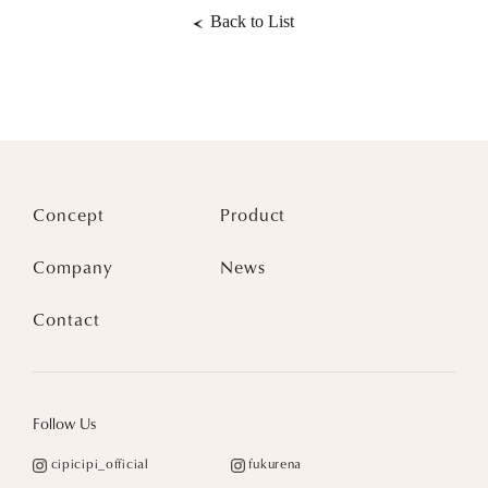
Back to List
Concept
Product
Company
News
Contact
Follow Us
cipicipi_official
fukurena