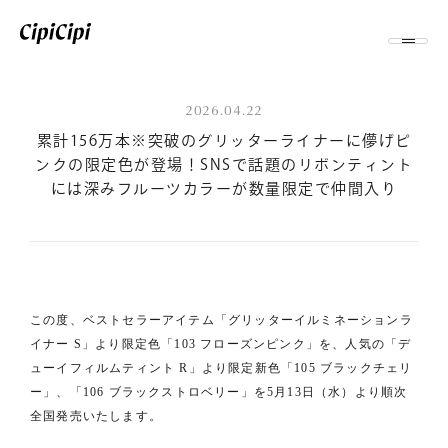
2026.04.22
累計156万本※突破のグリッターライナーに儚げピ
ンクの限定色が登場！SNSで話題のリボンティント
には深みフルーツカラーが数量限定で仲間入り
この度、ベストセラーアイテム「グリッターイルミネーションラ
イナー S」より限定色「103 フローズンピンク」を、人気の「デ
ューイフィルムティント R」より限定新色「105 ブラックチェリ
ー」、「106 ブラックストロベリー」を5月13日（水）より順次
全国発売いたします。