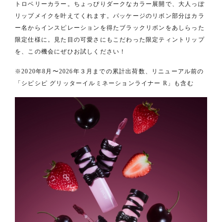
トロベリーカラー。ちょっぴりダークなカラー展開で、大人っぽ
リップメイクを叶えてくれます。パッケージのリボン部分はカラ
ー名からインスピレーションを得たブラックリボンをあしらった
限定仕様に。見た目の可愛さにもこだわった限定ティントリップ
を、この機会にぜひお試しください！
※2020年8月〜2026年３月までの累計出荷数、リニューアル前の
「シピシピ グリッターイルミネーションライナー R」も含む