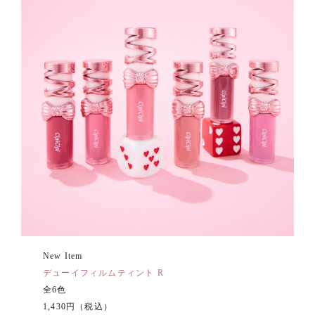
New Item
デューイフィルムティント R
全6色
1,430円（税込）