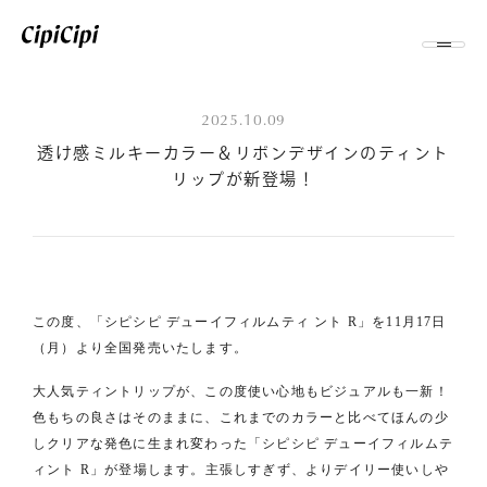
2025.10.09
透け感ミルキーカラー＆リボンデザインのティント
リップが新登場！
この度、「シピシピ デューイフィルムティ ント R」を11⽉17⽇
（⽉）より全国発売いたします。
⼤⼈気ティントリップが、この度使い⼼地もビジュアルも⼀新！
⾊もちの良さはそのままに、これまでのカラーと⽐べてほんの少
しクリアな発⾊に⽣まれ変わった「シピシピ デューイフィルムテ
ィント R」が登場します。主張しすぎず、よりデイリー使いしや