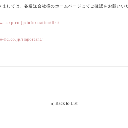
きましては、各運送会社様のホームページにてご確認をお願いい
a-exp.co.jp/information/list/
o-hd.co.jp/important/
Back to List