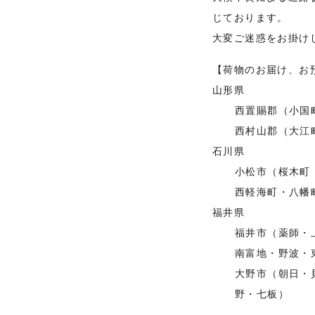
じております。
大変ご迷惑をお掛け
【荷物のお届け、お
山形県
西置賜郡（小国
西村山郡（大江
石川県
小松市（桜木町
西軽海町・八幡
福井県
福井市（薬師・
南富地・野波・
大野市（朝日・
野・七板）