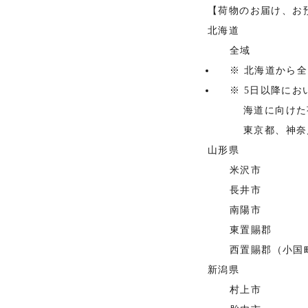
【荷物のお届け、お
北海道
全域
※ 北海道から
※ 5日以降に
海道に向けた
東京都、神奈
山形県
米沢市
長井市
南陽市
東置賜郡
西置賜郡（小国
新潟県
村上市