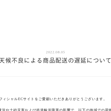
2022.08.05
天候不良による商品配送の遅延につい
pi オフィシャルECサイトをご愛顧いただきありがとうございます。
状況や土砂災害および鉄道輸送障害の影響で、以下の地域での荷