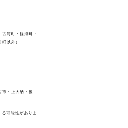
・古河町・軽海町・
口町以外）
古市・上大納・後
する可能性がありま