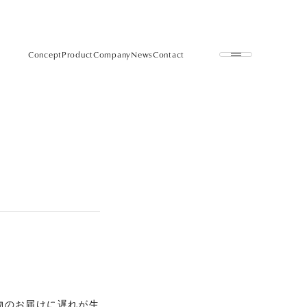
Concept
Product
Company
News
Contact
て
物のお届けに遅れが生