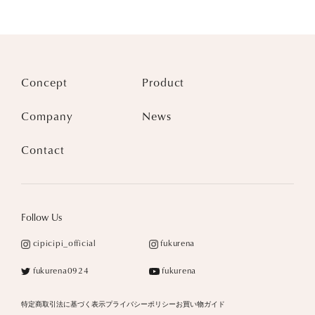
Concept
Product
Company
News
Contact
Follow Us
cipicipi_official
fukurena
fukurena0924
fukurena
特定商取引法に基づく表示
プライバシーポリシー
お買い物ガイド