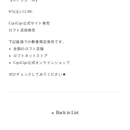
【スケジュール】
9/3(土) 12:00-
CipiCipi公式サイト発売
ロフト店頭発売
下記販路での数量限定発売です。
全国のロフト店舗
ロフトネットストア
CipiCipi公式オンラインショップ
ぜひチェックしてみてください★
Back to List