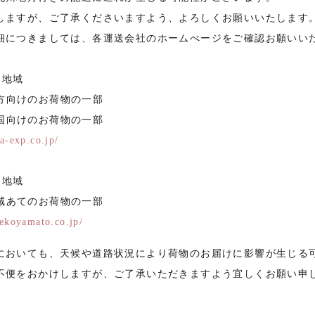
しますが、ご了承くださいますよう、よろしくお願いいたします
細につきましては、各運送会社のホームぺージをご確認お願いい
る地域
方向けのお荷物の一部
国向けのお荷物の一部
a-exp.co.jp/
る地域
域あてのお荷物の一部
ekoyamato.co.jp/
においても、天候や道路状況により荷物のお届けに影響が生じる
不便をおかけしますが、ご了承いただきますよう宜しくお願い申