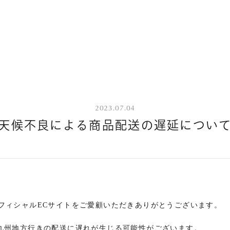
2023.07.04
天候不良による商品配送の遅延につい
pi オフィシャルECサイトをご愛顧いただきありがとうございます。
九州地方行きの配送に遅れが生じる可能性がございます。