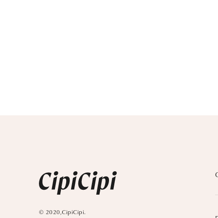
© 2020,CipiCipi.