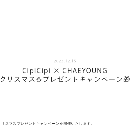
2023.12.15
CipiCipi × CHAEYOUNG
クリスマス⛄プレゼントキャンペーン
、クリスマスプレゼントキャンペーンを開催いたします。