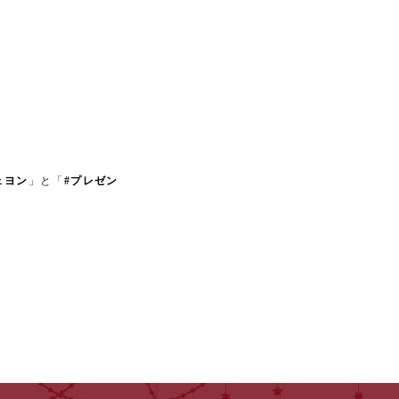
ェヨン
」と「
#プレゼン