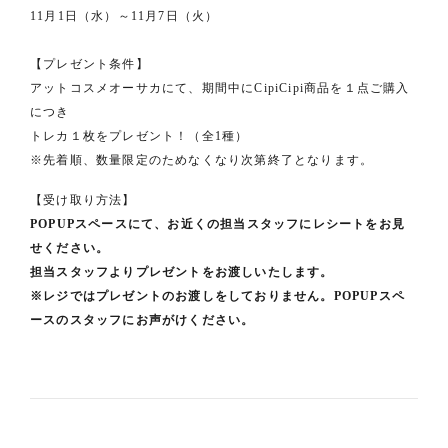
11月1日（水）～11月7日（火）
【プレゼント条件】
アットコスメオーサカにて、期間中にCipiCipi商品を１点ご購入
につき
トレカ１枚をプレゼント！（全1種）
※先着順、数量限定のためなくなり次第終了となります。
【受け取り方法】
POPUPスペースにて、お近くの担当スタッフにレシートをお見
せください。
担当スタッフよりプレゼントをお渡しいたします。
※レジではプレゼントのお渡しをしておりません。POPUPスペ
ースのスタッフにお声がけください。