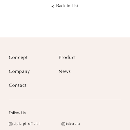
Back to List
Concept
Product
Company
News
Contact
Follow Us
cipicipi_official
fukurena