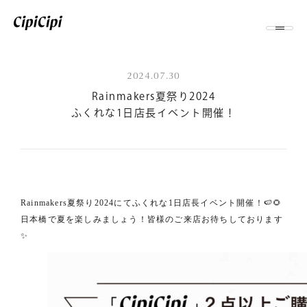
2024.07.30
Rainmakers夏祭り2024
ふくれな1日店長イベント開催！
Rainmakers夏祭り2024にてふくれな1日店長イベント開催！🍉🌻
日本橋で夏を楽しみましょう！皆様のご来店お待ちしております
✨