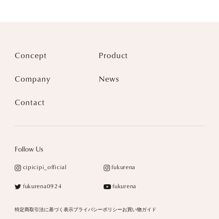
Concept
Product
Company
News
Contact
Follow Us
cipicipi_official
fukurena
fukurena0924
fukurena
特定商取引法に基づく表示
プライバシーポリシー
お買い物ガイド