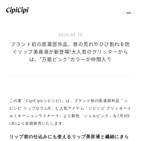
2026.01.14
ブランド初の医薬部外品、唇の荒れやひび割れを防
ぐリップ美容液が新登場!大人気のグリッターから
は、“万能ピンク”カラーが仲間入り
この度「CipiCipi(シピシピ)」は、ブランド初の医薬部外品「シ
ピシピ リップセラムR」と人気アイテム「シピシピ グリッターイ
ルミネーションライナー S」より新色「シェルピンク」を2月4日
(水)より全国発売いたします。
リップ前の仕込みにも使えるリップ美容液と繊細にきら