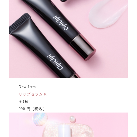
New Item
リップセラム R
全1種
990 円（税込）