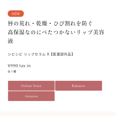
NEW
唇の荒れ・乾燥・ひび割れを防ぐ
高保湿なのにべたつかないリップ美容
液
シピシピ リップセラム R【医薬部外品】
¥990
tax in
全１種
Online Store
Rakuten
Amazon