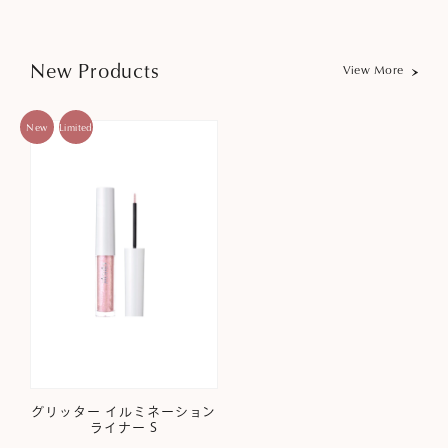
New Products
View More
New
Limited
グリッター イルミネーション
ライナー S