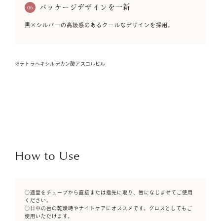
パッケージデザインを一新
06
黒×シルバーの高級感のあるクールなデザインを採用。
※テトラヘキシルデカン酸アスコルビル
How to Use
○適量をチューブから直接または指先に取り、唇になじませてご使用
ください。
○日中の唇の乾燥時やナイトケアにオススメです。グロスとしてもご
使用いただけます。