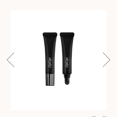
01
02