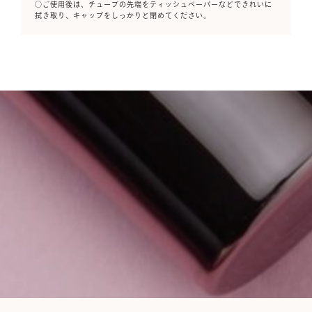
○ご使用後は、チューブの先端をティッシュペーパーなどできれいに
拭き取り、キャップをしっかりと閉めてください。