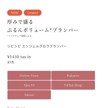
NEW
Limited
厚みで盛る
ぷるんボリューム*プランパー
*メイクアップ効果による
シピシピ エンジェルグロウプランパー
¥1430
tax in
全5色
Online Store
Rakuten
Qoo10
TikTok Shop
Yahoo!