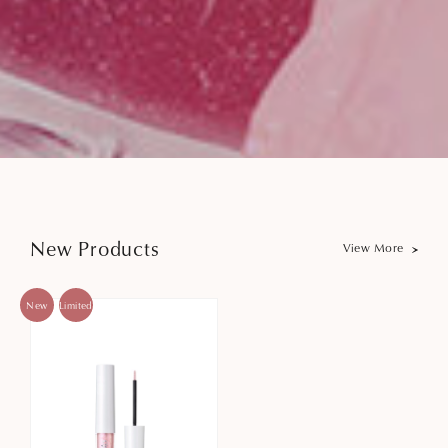
New Products
View More
New
Limited