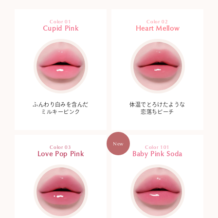
Color 01
Color 02
Cupid Pink
Heart Mellow
ふんわり白みを含んだ
体温でとろけたような
ミルキーピンク
恋落ちピーチ
New
Color 03
Color 101
Love Pop Pink
Baby Pink Soda