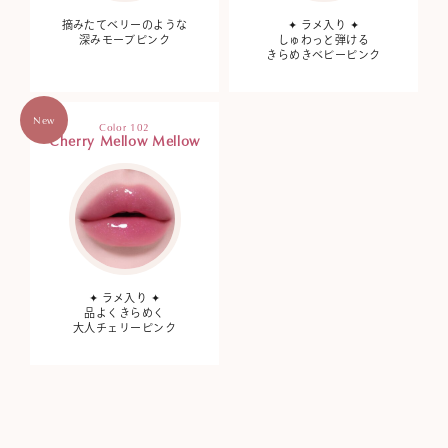
摘みたてベリーのような
✦ ラメ入り ✦
深みモーブピンク
しゅわっと弾ける
きらめきベビーピンク
New
Color 102
Cherry Mellow Mellow
✦ ラメ入り ✦
品よくきらめく
大人チェリーピンク