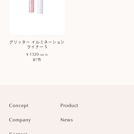
グリッター イルミネーション
ライナー S
¥ 1320
tax in
全7色
Concept
Product
Company
News