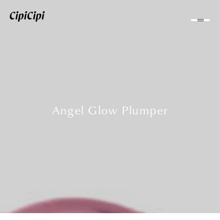
Angel Glow Plumper