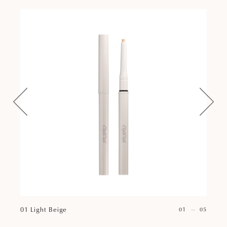
01 Light Beige
01
05