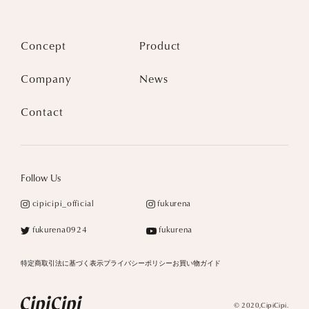
Concept
Product
Company
News
Contact
Follow Us
cipicipi_official
fukurena
fukurena0924
fukurena
特定商取引法に基づく表示
プライバシーポリシー
お買い物ガイド
© 2020,CipiCipi.