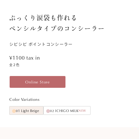
ぷっくり涙袋も作れる
ペンシルタイプのコンシーラー
シピシピ ポイントコンシーラー
¥1100
tax in
全２色
Online Store
Color Variations
01 Light Beige
02 ICHIGO MILK
NEW