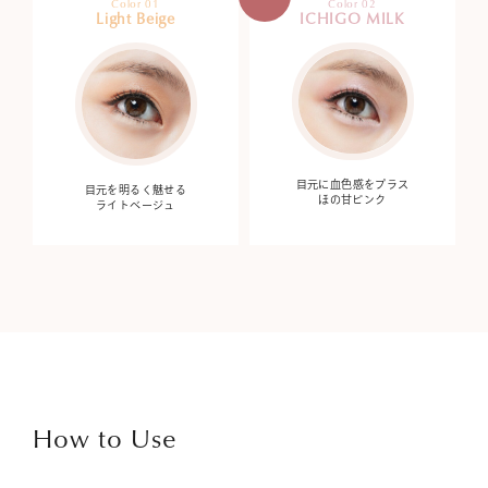
Color 01
Color 02
Light Beige
ICHIGO MILK
目元に血色感をプラス
目元を明るく魅せる
ほの甘ピンク
ライトベージュ
How to Use