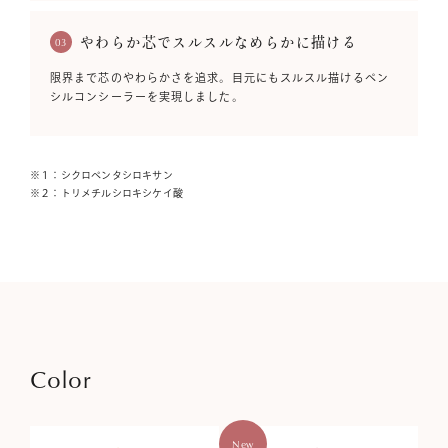
やわらか芯でスルスルなめらかに描ける
03
限界まで芯のやわらかさを追求。目元にもスルスル描けるペン
シルコンシーラーを実現しました。
※１：シクロペンタシロキサン
※２：トリメチルシロキシケイ酸
Color
New