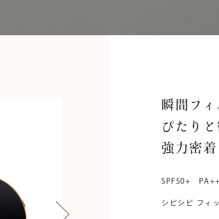
瞬間フィ
ぴたりと
強力密着
SPF50+ PA+
シピシピ フィ