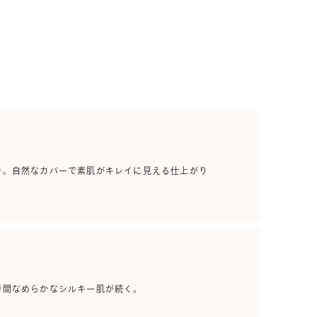
着。自然なカバーで素肌がキレイに見える仕上がり
時間なめらかなシルキー肌が続く。