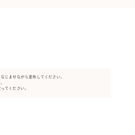
となじませながら塗布してください。
す。
取ってください。