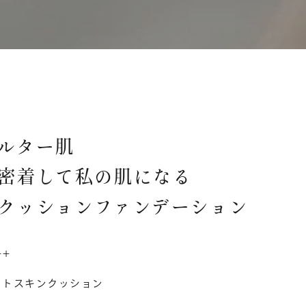
ルター肌
密着して私の肌になる
クッションファンデーション
++
ットスキンクッション