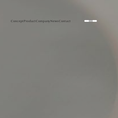
Concept
Product
Company
News
Contact